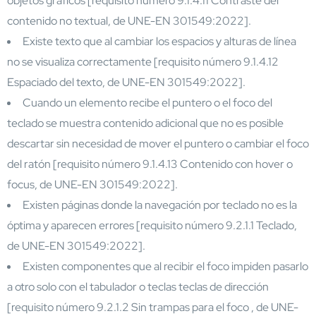
objetos gráficos [requisito número 9.1.4.11 Contraste del
contenido no textual, de UNE-EN 301549:2022].
Existe texto que al cambiar los espacios y alturas de línea
no se visualiza correctamente [requisito número 9.1.4.12
Espaciado del texto, de UNE-EN 301549:2022].
Cuando un elemento recibe el puntero o el foco del
teclado se muestra contenido adicional que no es posible
descartar sin necesidad de mover el puntero o cambiar el foco
del ratón [requisito número 9.1.4.13 Contenido con hover o
focus, de UNE-EN 301549:2022].
Existen páginas donde la navegación por teclado no es la
óptima y aparecen errores [requisito número 9.2.1.1 Teclado,
de UNE-EN 301549:2022].
Existen componentes que al recibir el foco impiden pasarlo
a otro solo con el tabulador o teclas teclas de dirección
[requisito número 9.2.1.2 Sin trampas para el foco , de UNE-