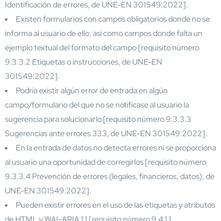
Identificación de errores, de UNE-EN 301549:2022].
Existen formularios con campos obligatorios donde no se
informa al usuario de ello, así como campos donde falta un
ejemplo textual del formato del campo [requisito número
9.3.3.2 Etiquetas o instrucciones, de UNE-EN
301549:2022].
Podría existir algún error de entrada en algún
campo/formulario del que no se notificase al usuario la
sugerencia para solucionarlo [requisito número 9.3.3.3
Sugerencias ante errores 333, de UNE-EN 301549:2022].
En la entrada de datos no detecta errores ni se proporciona
al usuario una oportunidad de corregirlos [requisito número
9.3.3.4 Prevención de errores (legales, financieros, datos), de
UNE-EN 301549:2022].
Pueden existir errores en el uso de las etiquetas y atributos
de HTML y WAI-ARIA 1.1 [requisito número 9.4.1.1