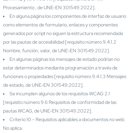
Procesamiento , de UNE-EN 301549:2022].
En alguna página los componentes de interfaz de usuario
como elementos de formulario, enlaces y componentes
generados por script no siguen la estructura recomendada
por las pautas de accesibilidad [requisito número 9.4.1.2
Nombre, función, valor, de UNE-EN 301549:2022].
En algunas páginas los mensajes de estado podrían no
estar determinados mediante programación a través de
funciones o propiedades [requisito número 9.4.1.3 Mensajes
de estado, de UNE-EN 301549:2022].
Se incumplen algunos de los requisitos WCAG 2.1
[requisito número 9.6 Requisitos de conformidad de las
pautas WCAG, de UNE-EN 301549:2022].
Criterio 10 – Requisitos aplicables a documentos no web:
No aplica.