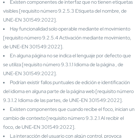
Existen componentes de interfaz que no tienen etiquetas
visibles [requisito número 9.2.5.3 Etiqueta del nombre, de
UNE-EN 301549:2022].
Hay funcionalidad solo operable mediante el movimiento
[requisito número 9.2.5.4 Activación mediante movimiento,
de UNE-EN 301549:2022].
En alguna página no se indica el lenguaje por defecto que
se utiliza [requisito número 9.3.1.1 Idioma de la página , de
UNE-EN 301549:2022].
Podrían existir fallos puntuales de edición e identificación
del idioma en alguna parte de la página web [requisito número
9.3.1.2 Idioma de las partes, de UNE-EN 301549:2022].
Existen componentes que cuando recibe el foco, inician un
cambio de contexto [requisito número 9.3.2.1 Al recibir el
foco, de UNE-EN 301549:2022].
La interacción del usuario con algún control, provoca