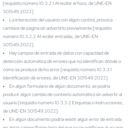
[requisito número 10.3.2.1 Al recibir el foco, de UNE-EN
301549:2022].
La interacción del usuario con algún control, provoca
cambios de página sin advertirlo previamente [requisito
número 10.3.2.2 Al recibir entradas, de UNE-EN
301549:2022].
Hay campos de entrada de datos con capacidad de
detección automática de errores que no identifican dónde o
cómo se produce dicho error [requisito número 10.3.3.1
Identificación de errores, de UNE-EN 301549:2022].
En algún formulario de algún documento, se podría
producir algún cambio de contexto automático sin advertir al
usuario [requisito número 10.3.3.2 Etiquetas o instrucciones,
de UNE-EN 301549:2022].
En algún documento podría existir algún error de entrada
en algún campo/formulario del que no se notificase al usuario