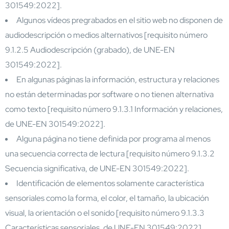
301549:2022].
Algunos vídeos pregrabados en el sitio web no disponen de
audiodescripción o medios alternativos [requisito número
9.1.2.5 Audiodescripción (grabado), de UNE-EN
301549:2022].
En algunas páginas la información, estructura y relaciones
no están determinadas por software o no tienen alternativa
como texto [requisito número 9.1.3.1 Información y relaciones,
de UNE-EN 301549:2022].
Alguna página no tiene definida por programa al menos
una secuencia correcta de lectura [requisito número 9.1.3.2
Secuencia significativa, de UNE-EN 301549:2022].
Identificación de elementos solamente característica
sensoriales como la forma, el color, el tamaño, la ubicación
visual, la orientación o el sonido [requisito número 9.1.3.3
Características sensoriales, de UNE-EN 301549:2022].