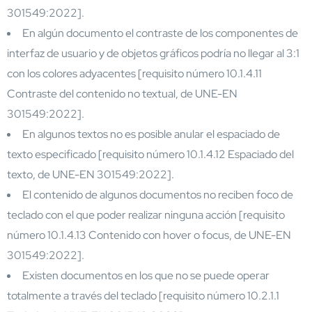
301549:2022].
En algún documento el contraste de los componentes de
interfaz de usuario y de objetos gráficos podría no llegar al 3:1
con los colores adyacentes [requisito número 10.1.4.11
Contraste del contenido no textual, de UNE-EN
301549:2022].
En algunos textos no es posible anular el espaciado de
texto especificado [requisito número 10.1.4.12 Espaciado del
texto, de UNE-EN 301549:2022].
El contenido de algunos documentos no reciben foco de
teclado con el que poder realizar ninguna acción [requisito
número 10.1.4.13 Contenido con hover o focus, de UNE-EN
301549:2022].
Existen documentos en los que no se puede operar
totalmente a través del teclado [requisito número 10.2.1.1