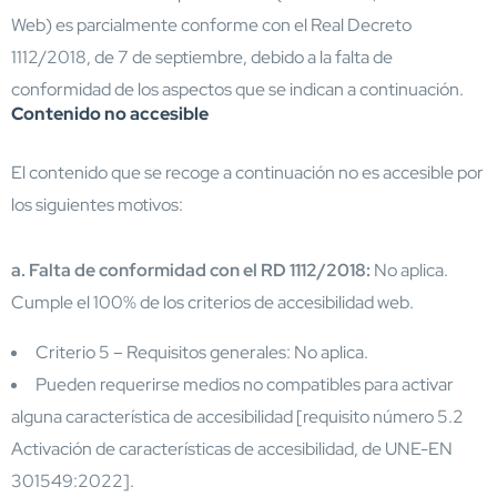
Web) es parcialmente conforme con el Real Decreto
1112/2018, de 7 de septiembre, debido a la falta de
conformidad de los aspectos que se indican a continuación.
Contenido no accesible
El contenido que se recoge a continuación no es accesible por
los siguientes motivos:
a. Falta de conformidad con el RD 1112/2018:
No aplica.
Cumple el 100% de los criterios de accesibilidad web.
Criterio 5 – Requisitos generales: No aplica.
Pueden requerirse medios no compatibles para activar
alguna característica de accesibilidad [requisito número 5.2
Activación de características de accesibilidad, de UNE-EN
301549:2022].