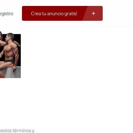
egistro
Crea tu anuncio gratis!
 estos términos y