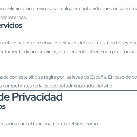
 a eliminar sin previo aviso cualquier contenido que consideremo
icas internas.
ervicios
 relacionados con servicios sexuales debe cumplir con las leyes lo
rectamente dichos servicios, simplemente ofrece una plataforma
ada con este sitio se regirá por las leyes de España. En caso de con
s competentes de la ciudad del administrador del sitio.
 de Privacidad
os
esarios para el funcionamiento del sitio, como: