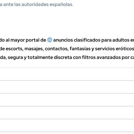
a ante las autoridades españolas
.
do al mayor portal de
anuncios clasificados para adultos 
de escorts, masajes, contactos, fantasías y servicios eróticos
a, segura y totalmente discreta con filtros avanzados por ca