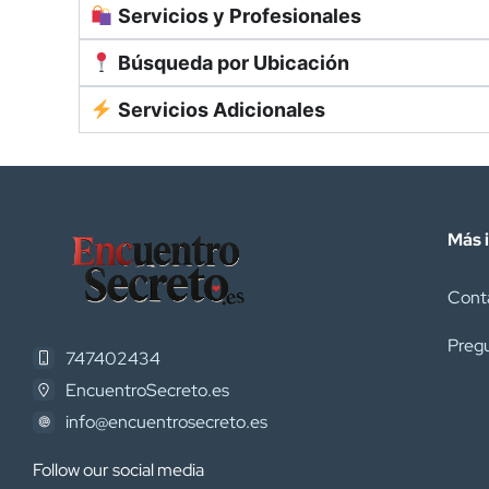
Servicios y Profesionales
Búsqueda por Ubicación
Servicios Adicionales
Más 
Cont
Pregu
747402434
EncuentroSecreto.es
info@encuentrosecreto.es
Follow our social media