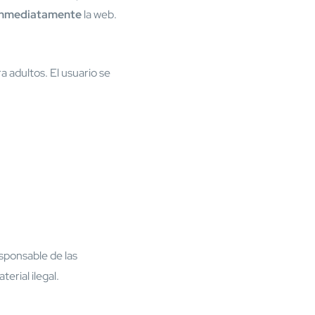
inmediatamente
la web.
 adultos. El usuario se
esponsable de las
erial ilegal.