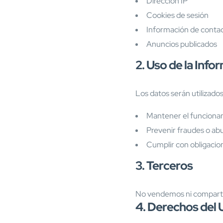
Dirección IP
Cookies de sesión
Información de contac
Anuncios publicados
2. Uso de la Info
Los datos serán utilizados
Mantener el funcionam
Prevenir fraudes o ab
Cumplir con obligacio
3. Terceros
No vendemos ni compartimo
4. Derechos del 