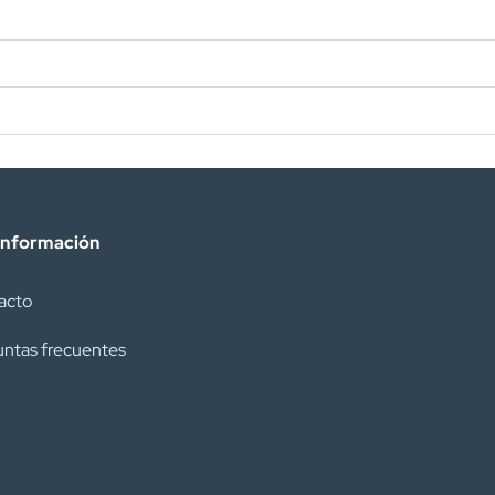
información
acto
ntas frecuentes