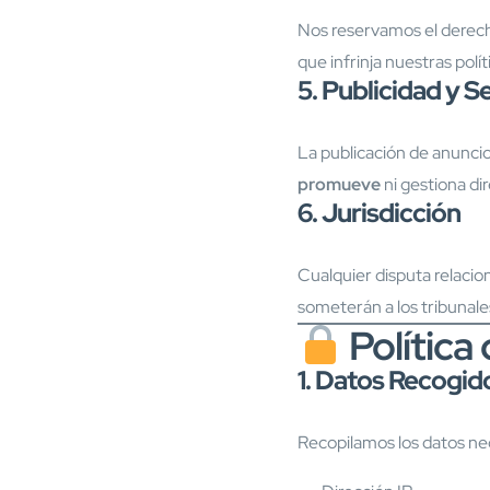
Nos reservamos el derecho
que infrinja nuestras polít
5. Publicidad y S
La publicación de anuncios
promueve
ni gestiona di
6. Jurisdicción
Cualquier disputa relacion
someterán a los tribunale
Política
1. Datos Recogid
Recopilamos los datos nec