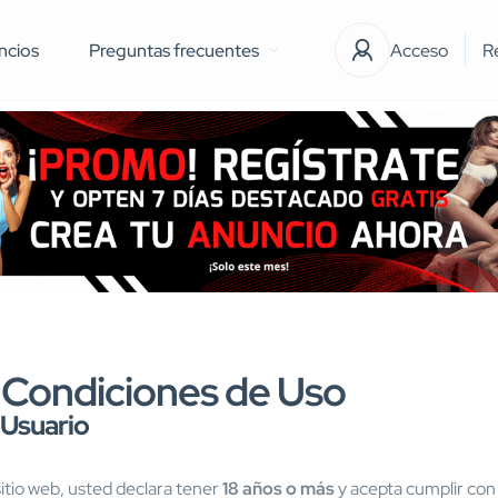
ncios
Preguntas frecuentes
Acceso
R
 Condiciones de Uso
 Usuario
 sitio web, usted declara tener
18 años o más
y acepta cumplir con