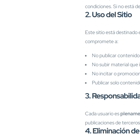
condiciones. Si no está d
2. Uso del Sitio
Este sitio está destinado
compromete a:
No publicar contenido 
No subir material que 
No incitar o promocion
Publicar solo contenid
3. Responsabilid
Cada usuario es
plename
publicaciones de terceros
4. Eliminación d