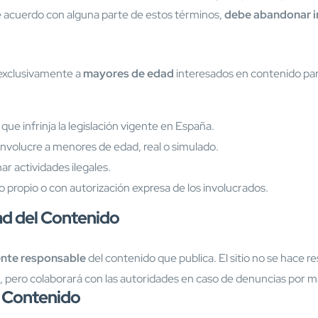
e acuerdo con alguna parte de estos términos,
debe abandonar 
 exclusivamente a
mayores de edad
interesados en contenido para
que infrinja la legislación vigente en España.
involucre a menores de edad, real o simulado.
ar actividades ilegales.
o propio o con autorización expresa de los involucrados.
ad del Contenido
nte responsable
del contenido que publica. El sitio no se hace r
, pero colaborará con las autoridades en caso de denuncias por mat
e Contenido