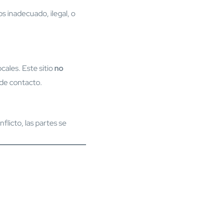
s inadecuado, ilegal, o
cales. Este sitio
no
 de contacto.
flicto, las partes se