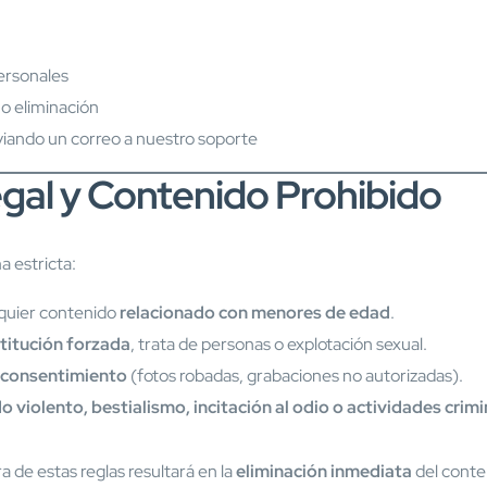
ersonales
 o eliminación
iando un correo a nuestro soporte
egal y Contenido Prohibido
a estricta:
lquier contenido
relacionado con menores de edad
.
titución forzada
, trata de personas o explotación sexual.
n consentimiento
(fotos robadas, grabaciones no autorizadas).
o violento, bestialismo, incitación al odio o actividades crimi
a de estas reglas resultará en la
eliminación inmediata
del conte