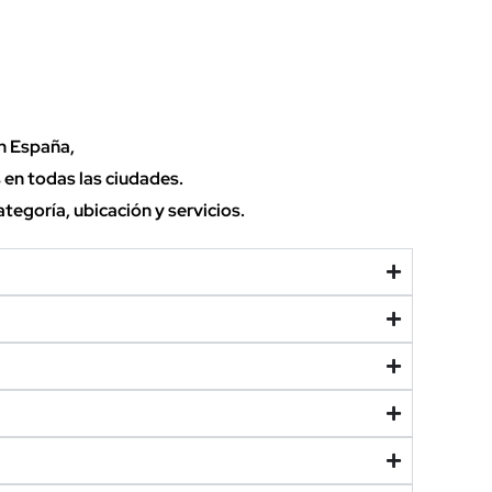
en España
,
 en todas las ciudades.
tegoría, ubicación y servicios.