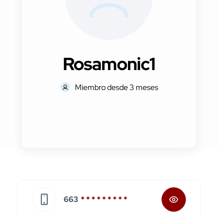
Rosamonic1
Miembro desde 3 meses
663
* * * * * * * * *