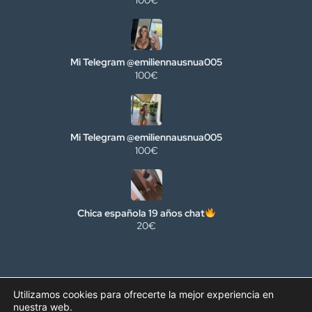
Mi Telegram @emiliennausnua005
100€
Mi Telegram @emiliennausnua005
100€
Chica española 19 años chat
20€
Política de uso
Cookies
Aviso legal
Policía de privacidad
Utilizamos cookies para ofrecerte la mejor experiencia en
Condiciones de ventas
Declaración accesibilidad
nuestra web.
Aviso de confidencialidad email